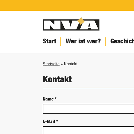
Start
Wer ist wer?
Geschic
Startseite
» Kontakt
Kontakt
Name
*
E-Mail
*