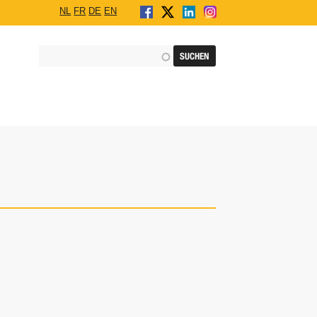
NL
FR
DE
EN