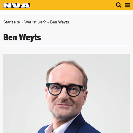
Startseite
»
Wer ist wer?
» Ben Weyts
Ben Weyts