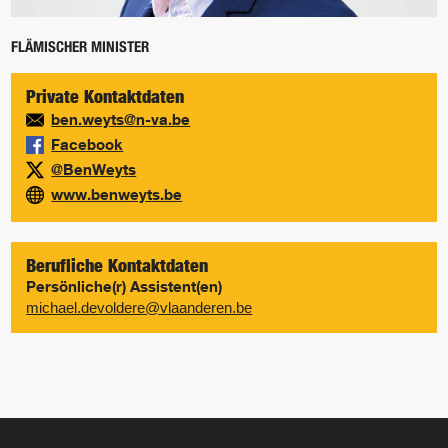
FLÄMISCHER MINISTER
Private Kontaktdaten
ben.weyts@n-va.be
Facebook
@BenWeyts
www.benweyts.be
Berufliche Kontaktdaten
Persönliche(r) Assistent(en)
michael.devoldere@vlaanderen.be